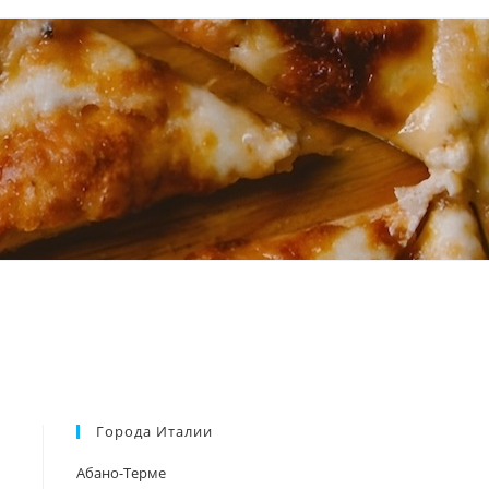
Города Италии
Абано-Терме