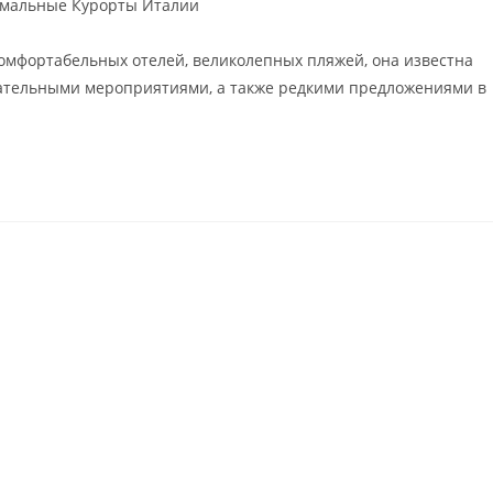
мальные Курорты Италии
омфортабельных отелей, великолепных пляжей, она известна
ательными мероприятиями, а также редкими предложениями в