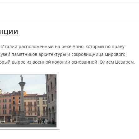
енции
 Италии расположенный на реке Арно, который по праву
музей памятников архитектуры и сокровищница мирового
оторый вырос из военной колонии основанной Юлием Цезарем.