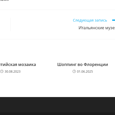
Следующая запись
Итальянские муз
тийская мозаика
Шоппинг во Флоренции
30.08.2023
01.06.2025