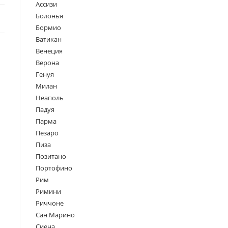
Ассизи
Болонья
Бормио
Ватикан
Венеция
Верона
Генуя
Милан
Неаполь
Падуя
Парма
Пезаро
Пиза
Позитано
Портофино
Рим
Римини
Риччоне
Сан Марино
Сиена