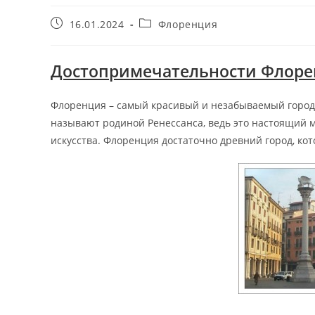
Запись
Рубрика
16.01.2024
Флоренция
опубликована:
записи:
Достопримечательности Флор
Флоренция – самый красивый и незабываемый город
называют родиной Ренессанса, ведь это настоящий 
искусства. Флоренция достаточно древний город, к