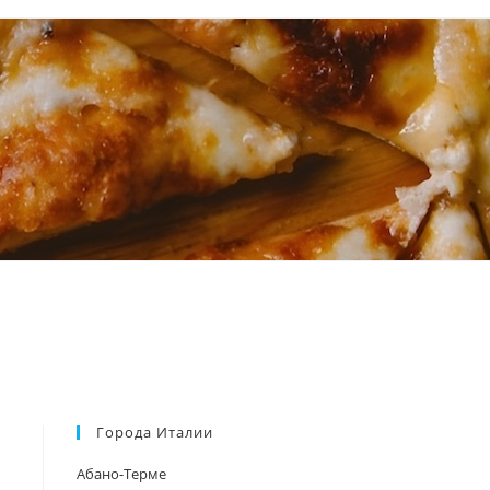
Города Италии
Абано-Терме