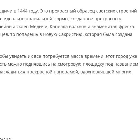
дичи в 1444 году. Это прекрасный образец светских строений
ие идеально правильной формы, созданное прекрасным
мейный склеп Медичи, Капелла волхвов и знаменитая фреска
цев, то попадешь в Новую Сакристию, которая была создана
обы увидеть их все потребуется масса времени, этот город уже
лесть можно поднявшись на смотровую площадку под названием
насладиться прекрасной панорамой, вдохновлявшей многих
ТАЛИЯ