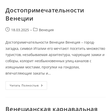
Достопримечательности
Венеции
Запись
Рубрика
18.03.2025
Венеция
опубликована:
записи:
Достопримечательности Венеции Венеция – город-
загадка, символ Италии его мечтают посетить множество
туристов, незабываемая архитектура, чарующие замки и
соборы, колорит необыкновенных улиц-каналов с
изящными мостами, прогулки на гондолах,
впечатляющие закаты и…
Достопримечательности
Читать Полностью
Венеции
Венецианская карнавальная