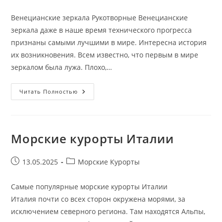
опубликована:
записи:
Венецианские зеркала Рукотворные Венецианские
зеркала даже в наше время технического прогресса
признаны самыми лучшими в мире. Интересна история
их возникновения. Всем известно, что первым в мире
зеркалом была лужа. Плохо,…
Венецианские
Читать Полностью
Зеркала
Морские курорты Италии
Запись
Рубрика
13.05.2025
Морские Курорты
опубликована:
записи:
Самые популярные морские курорты Италии
Италия почти со всех сторон окружена морями, за
исключением северного региона. Там находятся Альпы,