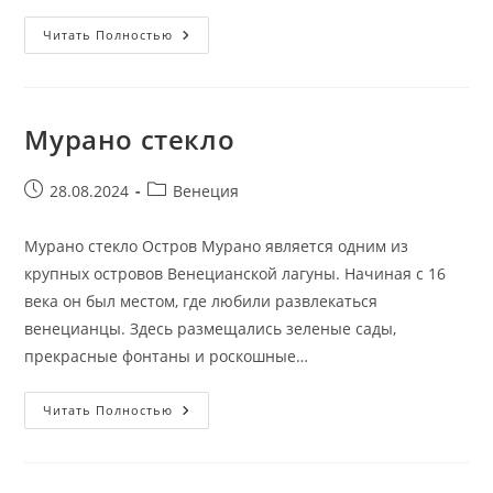
Красоты
Читать Полностью
Венеции
Мурано стекло
Запись
Рубрика
28.08.2024
Венеция
опубликована:
записи:
Мурано стекло Остров Мурано является одним из
крупных островов Венецианской лагуны. Начиная с 16
века он был местом, где любили развлекаться
венецианцы. Здесь размещались зеленые сады,
прекрасные фонтаны и роскошные…
Мурано
Читать Полностью
Стекло