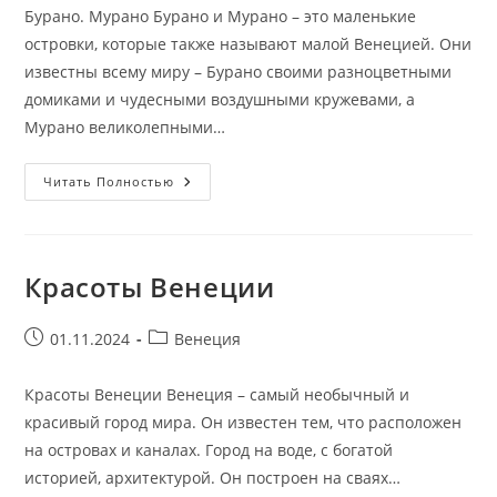
Бурано. Мурано Бурано и Мурано – это маленькие
островки, которые также называют малой Венецией. Они
известны всему миру – Бурано своими разноцветными
домиками и чудесными воздушными кружевами, а
Мурано великолепными…
Бурано.
Читать Полностью
Мурано
Красоты Венеции
Запись
Рубрика
01.11.2024
Венеция
опубликована:
записи:
Красоты Венеции Венеция – самый необычный и
красивый город мира. Он известен тем, что расположен
на островах и каналах. Город на воде, с богатой
историей, архитектурой. Он построен на сваях…