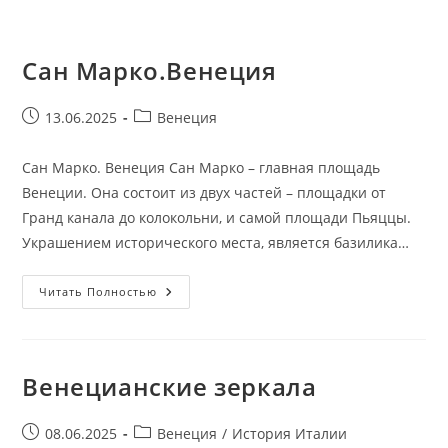
Сан Марко.Венеция
Запись
Рубрика
13.06.2025
Венеция
опубликована:
записи:
Сан Марко. Венеция Сан Марко – главная площадь
Венеции. Она состоит из двух частей – площадки от
Гранд канала до колокольни, и самой площади Пьяццы.
Украшением исторического места, является базилика…
Сан
Читать Полностью
Марко.Венеция
Венецианские зеркала
Запись
Рубрика
08.06.2025
Венеция
/
История Италии