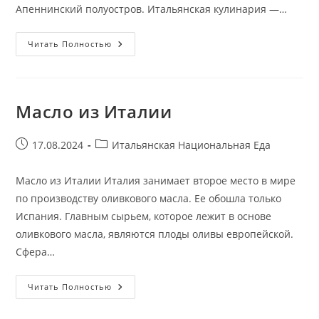
Апеннинский полуостров. Итальянская кулинария —…
Итальянская
Читать Полностью
Кулинария
Масло из Италии
Запись
Рубрика
17.08.2024
Итальянская Национальная Еда
опубликована:
записи:
Масло из Италии Италия занимает второе место в мире
по производству оливкового масла. Ее обошла только
Испания. Главным сырьем, которое лежит в основе
оливкового масла, являются плоды оливы европейской.
Сфера…
Масло
Читать Полностью
Из
Италии