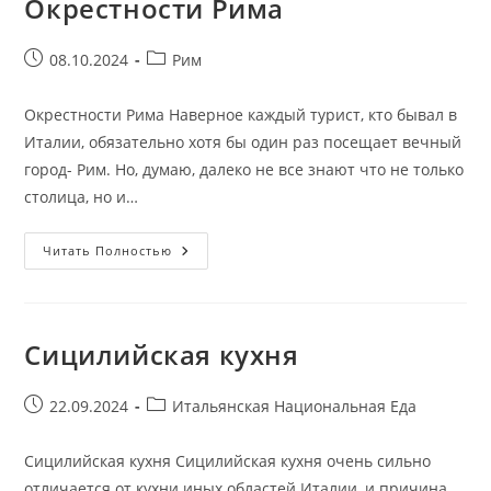
Окрестности Рима
Запись
Рубрика
08.10.2024
Рим
опубликована:
записи:
Окрестности Рима Наверное каждый турист, кто бывал в
Италии, обязательно хотя бы один раз посещает вечный
город- Рим. Но, думаю, далеко не все знают что не только
столица, но и…
Окрестности
Читать Полностью
Рима
Сицилийская кухня
Запись
Рубрика
22.09.2024
Итальянская Национальная Еда
опубликована:
записи:
Сицилийская кухня Сицилийская кухня очень сильно
отличается от кухни иных областей Италии, и причина