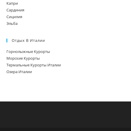
Капри
Сардиния
Сицилия
Эльба
Отдых В Италии
Горнолыжные Курорты
Морские Курорты
Термальные Курорты Италии
Озера Италии