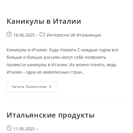
Каникулы в Италии
Запись
Рубрика
16.06.2025
Интересно об Итальянцах
опубликована:
записи:
Каникулы в Италии. Куда поехать С каждым годом все
больше и больше россиян могут себе позволить
провести каникулы в Италии. Их можно понять, ведь
Италия – одна из живописных стран…
Каникулы
Читать Полностью
В
Италии
Итальянские продукты
Запись
11.05.2025