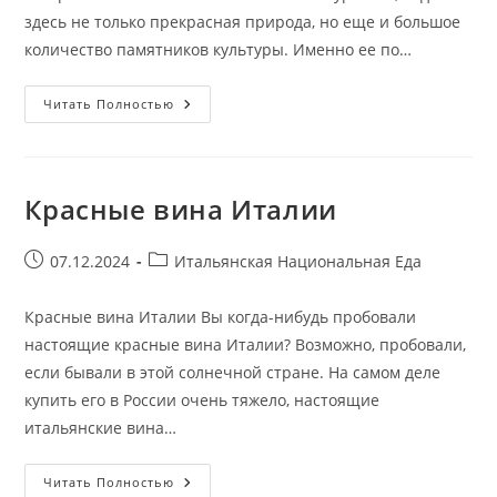
здесь не только прекрасная природа, но еще и большое
количество памятников культуры. Именно ее по…
Регионы
Читать Полностью
Италии
Красные вина Италии
Запись
Рубрика
07.12.2024
Итальянская Национальная Еда
опубликована:
записи:
Красные вина Италии Вы когда-нибудь пробовали
настоящие красные вина Италии? Возможно, пробовали,
если бывали в этой солнечной стране. На самом деле
купить его в России очень тяжело, настоящие
итальянские вина…
Красные
Читать Полностью