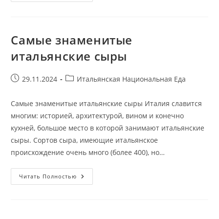
Вина
Италии
Самые знаменитые
итальянские сыры
Запись
Рубрика
29.11.2024
Итальянская Национальная Еда
опубликована:
записи:
Самые знаменитые итальянские сыры Италия славится
многим: историей, архитектурой, вином и конечно
кухней, большое место в которой занимают итальянские
сыры. Сортов сыра, имеющие итальянское
происхождение очень много (более 400), но…
Самые
Читать Полностью
Знаменитые
Итальянские
Сыры